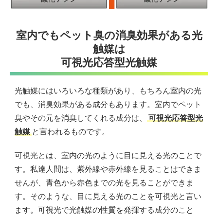
室内でもペット臭の消臭効果がある光
触媒は
可視光応答型光触媒
光触媒にはいろいろな種類があり、もちろん室内の光
でも、消臭効果がある成分もあります。室内でペット
臭やその元を消臭してくれる成分は、
可視光応答型光
触媒
と言われるものです。
可視光とは、室内の光のように目に見える光のことで
す。私達人間は、紫外線や赤外線を見ることはできま
せんが、青色から赤色までの光を見ることができま
す。そのような、目に見える光のことを可視光と言い
ます。可視光で光触媒の性質を発揮する成分のこと