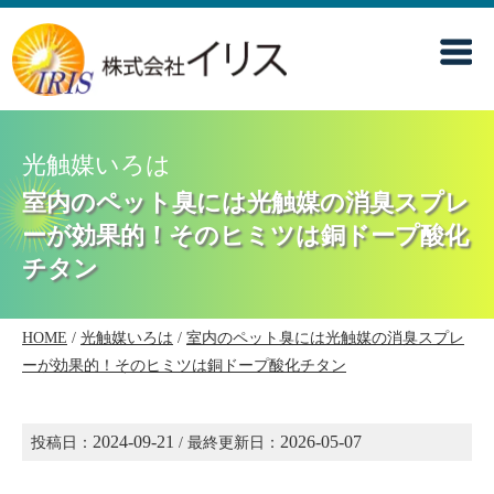
光触媒いろは
室内のペット臭には光触媒の消臭スプレ
ーが効果的！そのヒミツは銅ドープ酸化
チタン
HOME
/
光触媒いろは
/
室内のペット臭には光触媒の消臭スプレ
ーが効果的！そのヒミツは銅ドープ酸化チタン
2024-09-21
2026-05-07
投稿日：
/ 最終更新日：