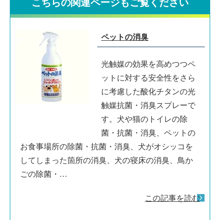
こちらの関連ページもご覧ください
ペットの消臭
光触媒の効果を高めつつペ
ットに対する安全性をさら
に考慮した酸化チタンの光
触媒抗菌・消臭スプレーで
す。犬や猫のトイレの除
菌・抗菌・消臭、ペットの
お食事場所の除菌・抗菌・消臭、犬がオシッコを
してしまった箇所の消臭、犬の寝床の消臭、鳥か
ごの除菌・…
この記事を読む