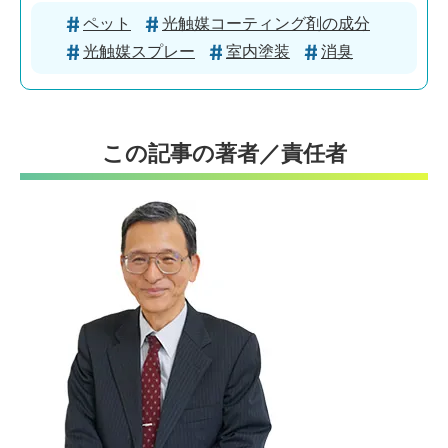
ペット
光触媒コーティング剤の成分
光触媒スプレー
室内塗装
消臭
この記事の著者／責任者