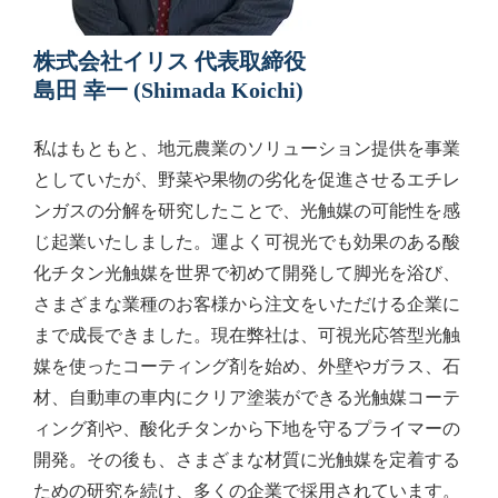
株式会社イリス 代表取締役
島田 幸一 (Shimada Koichi)
私はもともと、地元農業のソリューション提供を事業
としていたが、野菜や果物の劣化を促進させるエチレ
ンガスの分解を研究したことで、光触媒の可能性を感
じ起業いたしました。運よく可視光でも効果のある酸
化チタン光触媒を世界で初めて開発して脚光を浴び、
さまざまな業種のお客様から注文をいただける企業に
まで成長できました。現在弊社は、可視光応答型光触
媒を使ったコーティング剤を始め、外壁やガラス、石
材、自動車の車内にクリア塗装ができる光触媒コーテ
ィング剤や、酸化チタンから下地を守るプライマーの
開発。その後も、さまざまな材質に光触媒を定着する
ための研究を続け、多くの企業で採用されています。