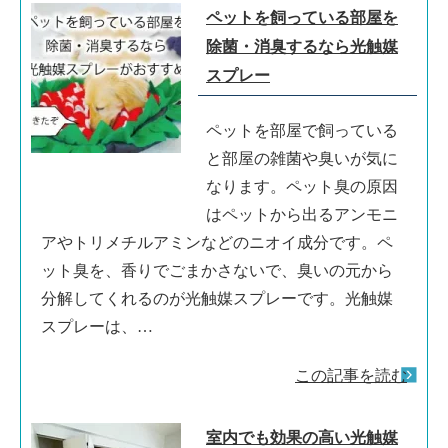
ペットを飼っている部屋を
除菌・消臭するなら光触媒
スプレー
ペットを部屋で飼っている
と部屋の雑菌や臭いが気に
なります。ペット臭の原因
はペットから出るアンモニ
アやトリメチルアミンなどのニオイ成分です。ペ
ット臭を、香りでごまかさないで、臭いの元から
分解してくれるのが光触媒スプレーです。光触媒
スプレーは、…
この記事を読む
室内でも効果の高い光触媒