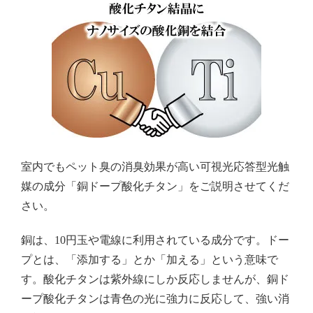
室内でもペット臭の消臭効果が高い可視光応答型光触
媒の成分「銅ドープ酸化チタン」をご説明させてくだ
さい。
銅は、10円玉や電線に利用されている成分です。ドー
プとは、「添加する」とか「加える」という意味で
す。酸化チタンは紫外線にしか反応しませんが、銅ド
ープ酸化チタンは青色の光に強力に反応して、強い消