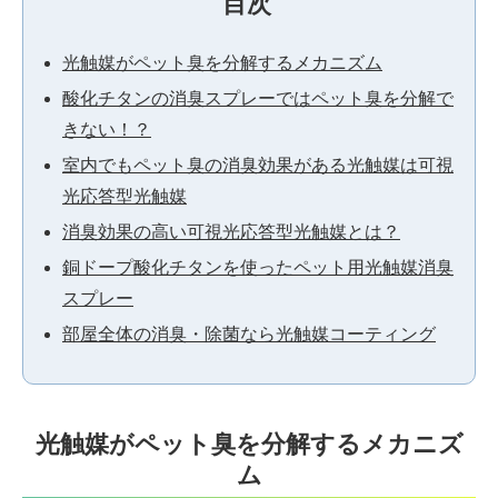
目次
光触媒がペット臭を分解するメカニズム
酸化チタンの消臭スプレーではペット臭を分解で
きない！？
室内でもペット臭の消臭効果がある光触媒は可視
光応答型光触媒
消臭効果の高い可視光応答型光触媒とは？
銅ドープ酸化チタンを使ったペット用光触媒消臭
スプレー
部屋全体の消臭・除菌なら光触媒コーティング
光触媒がペット臭を分解するメカニズ
ム