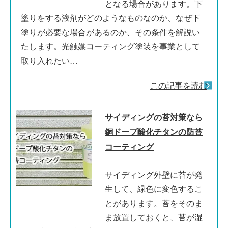
となる場合があります。下
塗りをする液剤がどのようなものなのか、なぜ下
塗りが必要な場合があるのか、その条件を解説い
たします。光触媒コーティング塗装を事業として
取り入れたい…
この記事を読む
サイディングの苔対策なら
銅ドープ酸化チタンの防苔
コーティング
サイディング外壁に苔が発
生して、緑色に変色するこ
とがあります。苔をそのま
ま放置しておくと、苔が湿