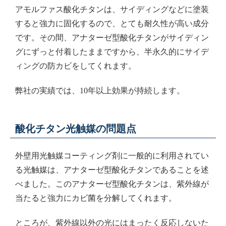
アモルファス酸化チタンは、サイディングなどに塗装
すると強力に固化するので、とても耐久性が高い成分
です。その間、アナターゼ型酸化チタンがサイディン
グにずっと付着したままですから、半永久的にサイデ
ィングの防カビをしてくれます。
弊社の実績では、10年以上効果が持続します。
酸化チタン光触媒の問題点
外壁用光触媒コーティング剤に一般的に利用されてい
る光触媒は、アナターゼ型酸化チタンであることを述
べました。このアナターゼ型酸化チタンは、紫外線が
当たると強力にカビ菌を分解してくれます。
ところが、紫外線以外の光にはまったく反応しないた