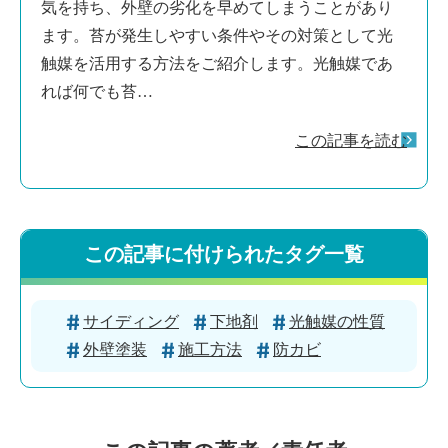
気を持ち、外壁の劣化を早めてしまうことがあり
ます。苔が発生しやすい条件やその対策として光
触媒を活用する方法をご紹介します。光触媒であ
れば何でも苔…
この記事を読む
この記事に付けられたタグ一覧
サイディング
下地剤
光触媒の性質
外壁塗装
施工方法
防カビ