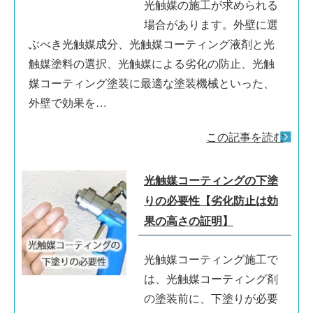
光触媒の施工が求められる
場合があります。外壁に選
ぶべき光触媒成分、光触媒コーティング液剤と光
触媒塗料の選択、光触媒による劣化の防止、光触
媒コーティング塗装に最適な塗装機械といった、
外壁で効果を…
この記事を読む
光触媒コーティングの下塗
りの必要性【劣化防止は効
果の高さの証明】
光触媒コーティング施工で
は、光触媒コーティング剤
の塗装前に、下塗りが必要