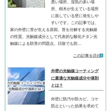
悪い場所、湿気の多い場
所、樹木が生えている場所
に面している壁に発生しや
すいです。この記事では、
家の外壁に苔が生える原因、苔を分解する光触媒
の性質、光触媒成分として代表的な酸化チタン光
触媒による防苔の問題点、日陰でも防…
この記事を読む
外壁の光触媒コーティング
に最適な光触媒成分や液剤
とは？
外壁に防汚や防カビ、コケ
防止といった効果を求めて