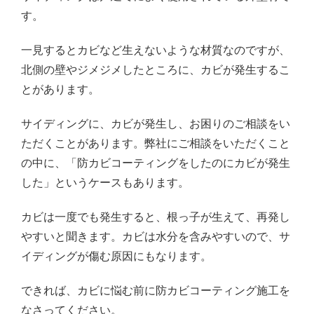
す。
一見するとカビなど生えないような材質なのですが、
北側の壁やジメジメしたところに、カビが発生するこ
とがあります。
サイディングに、カビが発生し、お困りのご相談をい
ただくことがあります。弊社にご相談をいただくこと
の中に、「防カビコーティングをしたのにカビが発生
した」というケースもあります。
カビは一度でも発生すると、根っ子が生えて、再発し
やすいと聞きます。カビは水分を含みやすいので、サ
イディングが傷む原因にもなります。
できれば、カビに悩む前に防カビコーティング施工を
なさってください。