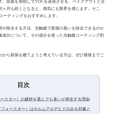
す。部屋を加熱してVOCを蒸発させる、ベイクアウトと言
何ヶ月も続くとなると、換気にも限界を感じます。そこ
媒コーティングをおすすめします。
因や除去する方法、光触媒で新築の臭いを除去できるのか
媒成分について、その成分を使った光触媒コーティング剤
れから新築を建てようと考えている方は、ぜひ最後までご
目次
ォースター）の建材を選んでも臭いが発生する理由
フフォースター）はホルムアルデヒドのみを対象と