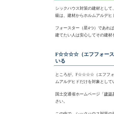
シックハウス対策の建材として、
級は、建材からホルムアルデヒ
フォースター（星4つ）であれ
建てたい人は安心してその建材
F☆☆☆☆（エフフォー
いる
ところが、F☆☆☆☆（エフフ
ムアルデヒドだけを対象として
国土交通省ホームページ「
建築
さい。
この中で、シックハウス対策の