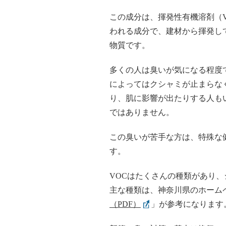
この成分は、揮発性有機溶剤（V
われる成分で、建材から揮発し
物質です。
多くの人は臭いが気になる程度
によってはクシャミが止まらな
り、肌に影響が出たりする人も
ではありません。
この臭いが苦手な方は、特殊な
す。
VOCはたくさんの種類があり、
主な種類は、神奈川県のホーム
（PDF）
」が参考になります