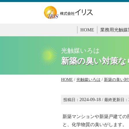
HOME
業務用光触媒
光触媒いろは
新築の臭い対策な
HOME
/
光触媒いろは
/
新築の臭い対
2024-09-18
投稿日：
/ 最終更新日：
新築マンションや新築戸建ての
と、化学物質の臭いがします。