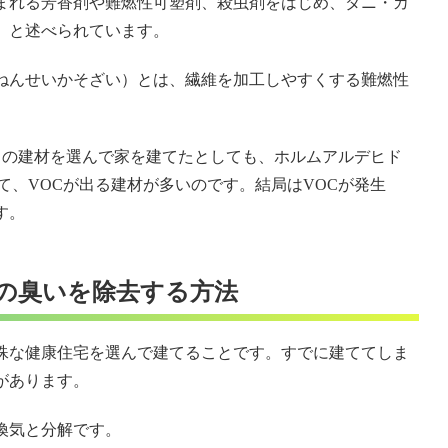
まれる芳香剤や難燃性可塑剤、殺虫剤をはじめ、ダニ・カ
」と述べられています。
ねんせいかそざい）とは、繊維を加工しやすくする難燃性
）の建材を選んで家を建てたとしても、ホルムアルデヒド
て、VOCが出る建材が多いのです。結局はVOCが発生
す。
の臭いを除去する方法
殊な健康住宅を選んで建てることです。すでに建ててしま
があります。
換気と分解です。