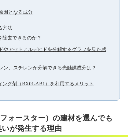
原因となる成分
る方法
を除去できるのか？
ドやアセトアルデヒドを分解するグラフを見た感
レン、スチレンが分解できる光触媒成分は？
ング剤（BX01-AB1）を利用するメリット
フフォースター）の建材を選んでも
臭いが発生する理由