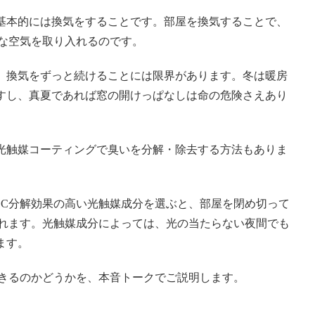
基本的には換気をすることです。部屋を換気することで、
鮮な空気を取り入れるのです。
、換気をずっと続けることには限界があります。冬は暖房
すし、真夏であれば窓の開けっぱなしは命の危険さえあり
光触媒コーティングで臭いを分解・除去する方法もありま
OC分解効果の高い光触媒成分を選ぶと、部屋を閉め切って
くれます。光触媒成分によっては、光の当たらない夜間でも
ます。
できるのかどうかを、本音トークでご説明します。