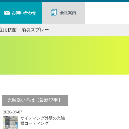
お問い合わせ
会社案内
庭用抗菌・消臭スプレー
光触媒いろは【最新記事】
2026-08-07
サイディング外壁の光触
媒コーティング