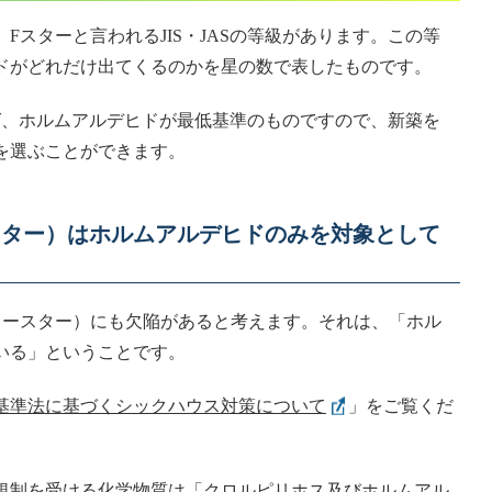
Fスターと言われるJIS・JASの等級があります。この等
ドがどれだけ出てくるのかを星の数で表したものです。
ば、ホルムアルデヒドが最低基準のものですので、新築を
を選ぶことができます。
スター）はホルムアルデヒドのみを対象として
ォースター）にも欠陥があると考えます。それは、「ホル
いる」ということです。
基準法に基づくシックハウス対策について
」をご覧くだ
規制を受ける化学物質は「クロルピリホス及びホルムアル