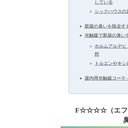
している
シックハウスの
新築の臭いを除去す
光触媒で新築の臭い
ホルムアルデヒ
想
トルエンやキシ
屋内用光触媒コーティ
F☆☆☆☆（エ