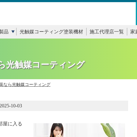
製品
光触媒コーティング塗装機材
施工代理店一覧
家
ら光触媒コーティング
策なら光触媒コーティング
2025-10-03
部屋に入る