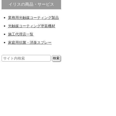
イリスの商品・サービス
業務用光触媒コーティング製品
光触媒コーティング塗装機材
施工代理店一覧
家庭用抗菌・消臭スプレー