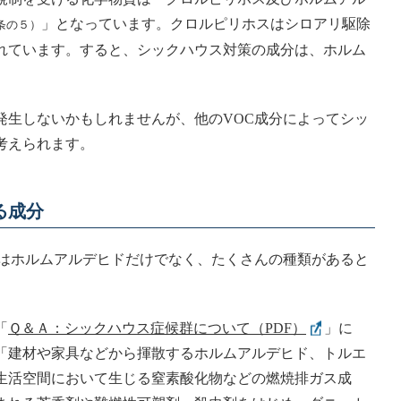
」となっています。クロルピリホスはシロアリ駆除
条の５）
れています。すると、シックハウス対策の成分は、ホルム
発生しないかもしれませんが、他のVOC成分によってシッ
考えられます。
る成分
Cはホルムアルデヒドだけでなく、たくさんの種類があると
「
Ｑ＆Ａ：シックハウス症候群について（PDF）
」に
「建材や家具などから揮散するホルムアルデヒド、トルエ
生活空間において生じる窒素酸化物などの燃焼排ガス成