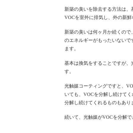
新築の臭いを除去する方法は、
VOCを室外に排気し、外の新
新築の臭いは何ヶ月か続くので
のエネルギーがもったいないで
ます。
基本は換気をすることですが、
す。
光触媒コーティングですと、V
いても、VOCを分解し続けて
分解し続けてくれるものもあり
続いて、光触媒がVOCを分解