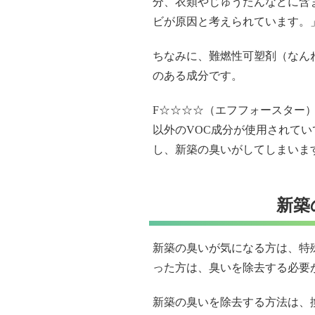
分、衣類やじゅうたんなどに含
ビが原因と考えられています。
ちなみに、難燃性可塑剤（なん
のある成分です。
F☆☆☆☆（エフフォースター
以外のVOC成分が使用されてい
し、新築の臭いがしてしまいま
新築
新築の臭いが気になる方は、特
った方は、臭いを除去する必要
新築の臭いを除去する方法は、