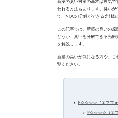
新築の臭い対策の基本は換気で
われる方法もあります。臭いが
で、VOCの分解ができる光触
この記事では、新築の臭いの原
どうか、臭いを分解できる光触
を解説します。
新築の臭いが気になる方や、こ
覧ください。
F☆☆☆☆（エフフ
F☆☆☆☆（エ