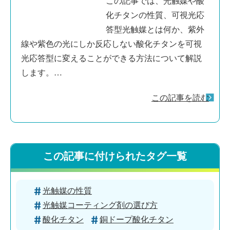
この記事では、光触媒や酸
化チタンの性質、可視光応
答型光触媒とは何か、紫外
線や紫色の光にしか反応しない酸化チタンを可視
光応答型に変えることができる方法について解説
します。…
この記事を読む
この記事に付けられたタグ一覧
光触媒の性質
光触媒コーティング剤の選び方
酸化チタン
銅ドープ酸化チタン