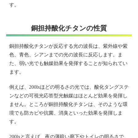
す。
銅担持酸化チタンの性質
銅担持酸化チタンが反応する光の波長は、紫外線や紫
色、青色、シアンまでの光の波長に反応します。ま
た、弱い光でも触媒効果を発揮することが知られてい
ます。
例えば、200lxほどの明るさの光では、酸化タングステ
ンなどの可視光応答型光触媒はほとんど効果を発揮し
ません。ところが銅担持酸化チタンは、そのような環
境でも防カビや抗菌、消臭といった効果を発揮しま
す。
200lxと言えば、夜の薄暗い廊下やトイレの明るさで