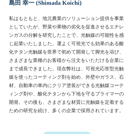
島田 幸一 (Shimada Koichi)
私はもともと、地元農業のソリューション提供を事業
としていたが、野菜や果物の劣化を促進させるエチレ
ンガスの分解を研究したことで、光触媒の可能性を感
じ起業いたしました。運よく可視光でも効果のある酸
化チタン光触媒を世界で初めて開発して脚光を浴び、
さまざまな業種のお客様から注文をいただける企業に
まで成長できました。現在弊社は、可視光応答型光触
媒を使ったコーティング剤を始め、外壁やガラス、石
材、自動車の車内にクリア塗装ができる光触媒コーテ
ィング剤や、酸化チタンから下地を守るプライマーの
開発。その後も、さまざまな材質に光触媒を定着する
ための研究を続け、多くの企業で採用されています。