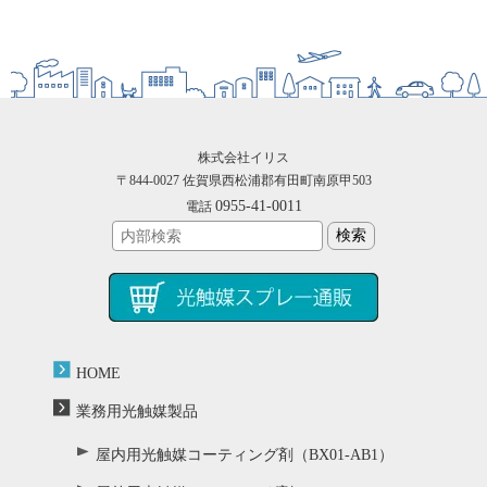
株式会社イリス
〒844-0027 佐賀県西松浦郡有田町南原甲503
0955-41-0011
電話
HOME
業務用光触媒製品
屋内用光触媒コーティング剤（BX01-AB1）