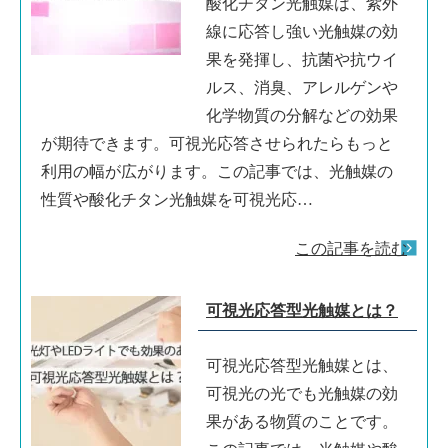
酸化チタン光触媒は、紫外
線に応答し強い光触媒の効
果を発揮し、抗菌や抗ウイ
ルス、消臭、アレルゲンや
化学物質の分解などの効果
が期待できます。可視光応答させられたらもっと
利用の幅が広がります。この記事では、光触媒の
性質や酸化チタン光触媒を可視光応…
この記事を読む
可視光応答型光触媒とは？
可視光応答型光触媒とは、
可視光の光でも光触媒の効
果がある物質のことです。