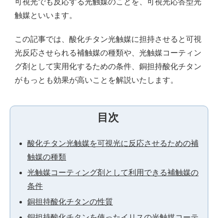
可視光でも反応する光触媒のことを、可視光応答型光
触媒といいます。
この記事では、酸化チタン光触媒に担持させると可視
光反応させられる補触媒の種類や、光触媒コーティン
グ剤として実用化するための条件、銅担持酸化チタン
がもっとも効果が高いことを解説いたします。
目次
酸化チタン光触媒を可視光に反応させるための補
触媒の種類
光触媒コーティング剤として利用できる補触媒の
条件
銅担持酸化チタンの性質
銅担持酸化チタンを使ったイリスの光触媒コーテ