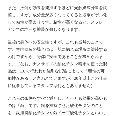
また、液剤が効果を発揮するほどに光触媒成分量を調
整しますが、成分量が多くなってくると液剤がゲル化
して粘性が高まります。粘性が高くなると、スプレー
ガンでの均一な塗装が難しくなります。
最後は身体への安全性ですが、これも当然のことで
す。室内塗装の場合には、肌に触れる場所に塗装する
わけですから、身体に安全であることが求められま
す。（なお、ナノサイズの酸化チタン粉末を使った製
品は、EUで行われた強引な試験によって「毒性の可
能性がある」と言われていますが、20年以上この仕事
に従事しているスタッフは何ともありません）
これらの条件をすべて満たし、もっとも効果の高いも
のは「銅」です。銅を担持させた酸化チタンのこと
を、銅担持酸化チタンや銅ドープ酸化チタンといいま