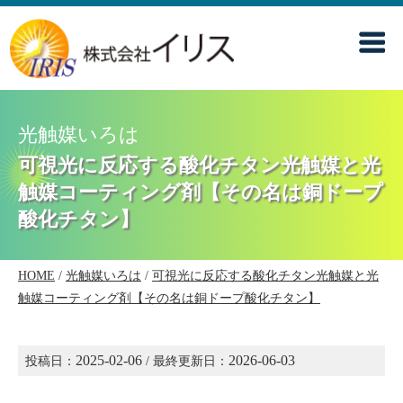
光触媒いろは
可視光に反応する酸化チタン光触媒と光
触媒コーティング剤【その名は銅ドープ
酸化チタン】
HOME
/
光触媒いろは
/
可視光に反応する酸化チタン光触媒と光
触媒コーティング剤【その名は銅ドープ酸化チタン】
2025-02-06
2026-06-03
投稿日：
/ 最終更新日：