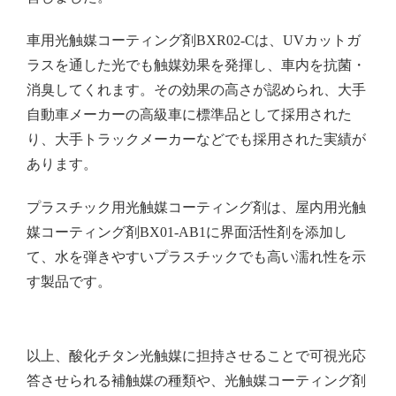
車用光触媒コーティング剤BXR02-Cは、UVカットガ
ラスを通した光でも触媒効果を発揮し、車内を抗菌・
消臭してくれます。その効果の高さが認められ、大手
自動車メーカーの高級車に標準品として採用された
り、大手トラックメーカーなどでも採用された実績が
あります。
プラスチック用光触媒コーティング剤は、屋内用光触
媒コーティング剤BX01-AB1に界面活性剤を添加し
て、水を弾きやすいプラスチックでも高い濡れ性を示
す製品です。
以上、酸化チタン光触媒に担持させることで可視光応
答させられる補触媒の種類や、光触媒コーティング剤