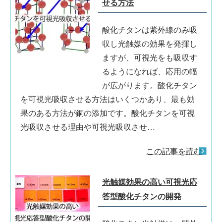
せる方法
酸化チタンは紫外線のみ吸
収し光触媒の効果を発揮し
ますが、可視光をも吸収す
るようになれば、応用の幅
が広がります。酸化チタン
を可視光吸収させる方法はいくつかあり、最も効
果のある方法が銅の添加です。酸化チタンを可視
光吸収させる理由や可視光吸収させ…
この記事を読む
光触媒効果の高い可視光応
答型酸化チタンの開発