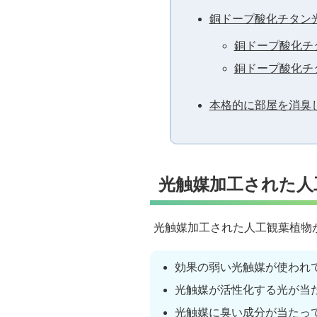
銅ドープ酸化チタン
銅ドープ酸化チ
銅ドープ酸化チ
本格的に部屋を消臭
光触媒加工された人
光触媒加工された人工観葉植物
効果の弱い光触媒が使われ
光触媒が活性化する光が当
光触媒に臭い成分が当たっ