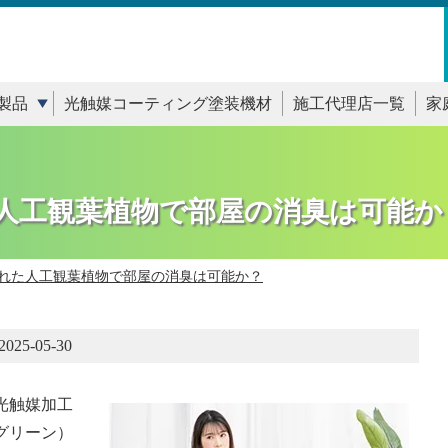
製品
光触媒コーティング塗装機材
施工代理店一覧
家
人工観葉植物で部屋の消臭は可能か
れた人工観葉植物で部屋の消臭は可能か？
2025-05-30
光触媒加工
グリーン）