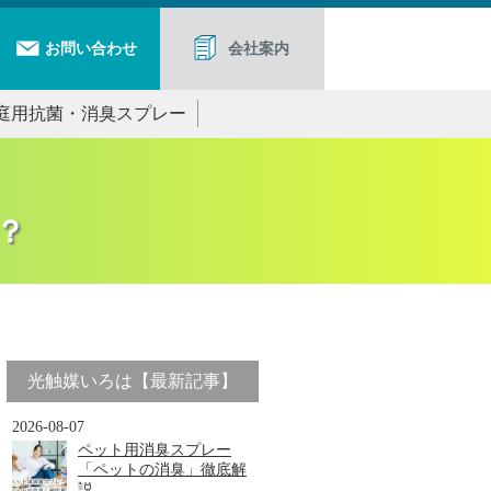
お問い合わせ
会社案内
庭用抗菌・消臭スプレー
？
光触媒いろは【最新記事】
2026-08-07
ペット用消臭スプレー
「ペットの消臭」徹底解
説