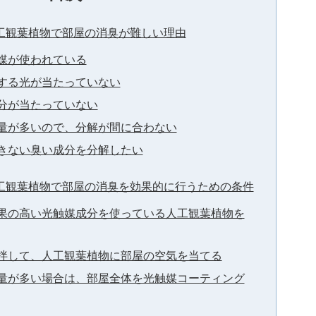
工観葉植物で部屋の消臭が難しい理由
媒が使われている
する光が当たっていない
分が当たっていない
量が多いので、分解が間に合わない
きない臭い成分を分解したい
工観葉植物で部屋の消臭を効果的に行うための条件
果の高い光触媒成分を使っている人工観葉植物を
拌して、人工観葉植物に部屋の空気を当てる
量が多い場合は、部屋全体を光触媒コーティング