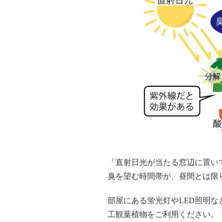
「直射日光が当たる窓辺に置い
臭を望む時間帯が、昼間とは限
部屋にある蛍光灯やLED照明
工観葉植物をご利用ください。