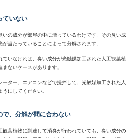
っていない
臭いの成分が部屋の中に漂っているわけです。その臭い成
光が当たっていることによって分解されます。
れていなければ、臭い成分が光触媒加工された人工観葉植
進まないケースがあります。
レーター、エアコンなどで攪拌して、光触媒加工された人
ようにしてください。
ので、分解が間に合わない
工観葉植物に到達して消臭が行われていても、臭い成分の