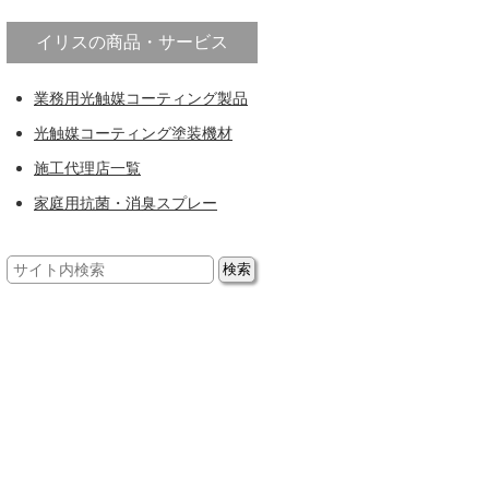
イリスの商品・サービス
業務用光触媒コーティング製品
光触媒コーティング塗装機材
施工代理店一覧
家庭用抗菌・消臭スプレー