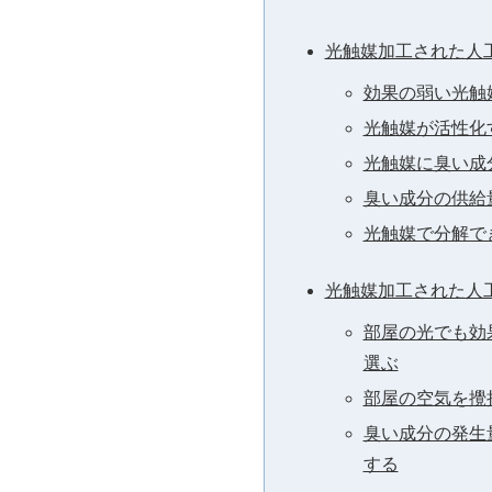
光触媒加工された人
効果の弱い光触
光触媒が活性化
光触媒に臭い成
臭い成分の供給
光触媒で分解で
光触媒加工された人
部屋の光でも効
選ぶ
部屋の空気を攪
臭い成分の発生
する