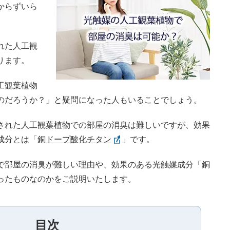
からずいら
れた人工観
ります。
工観葉植物
のだろうか？」と疑問になった人もいることでしょう。
された人工観葉植物での部屋の消臭は難しいですが、効果
成分とは「
銅ドープ酸化チタン
」です。
で部屋の消臭が難しい理由や、効果のある光触媒成分「銅
ったものなのかをご説明いたします。
目次