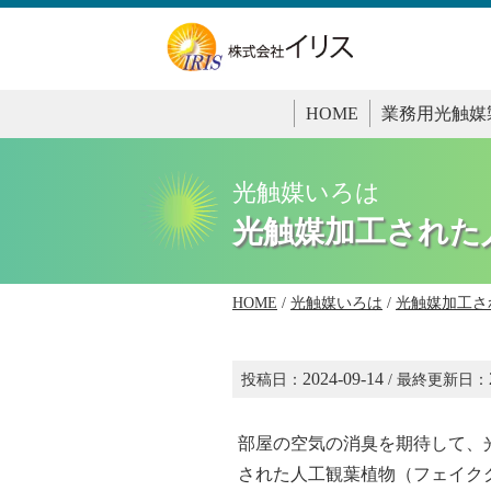
HOME
業務用光触媒
光触媒いろは
光触媒加工された
HOME
/
光触媒いろは
/
光触媒加工さ
2024-09-14
投稿日：
/ 最終更新日：
部屋の空気の消臭を期待して、
された人工観葉植物（フェイク