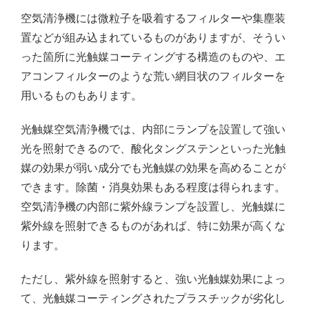
空気清浄機には微粒子を吸着するフィルターや集塵装
置などが組み込まれているものがありますが、そうい
った箇所に光触媒コーティングする構造のものや、エ
アコンフィルターのような荒い網目状のフィルターを
用いるものもあります。
光触媒空気清浄機では、内部にランプを設置して強い
光を照射できるので、酸化タングステンといった光触
媒の効果が弱い成分でも光触媒の効果を高めることが
できます。除菌・消臭効果もある程度は得られます。
空気清浄機の内部に紫外線ランプを設置し、光触媒に
紫外線を照射できるものがあれば、特に効果が高くな
ります。
ただし、紫外線を照射すると、強い光触媒効果によっ
て、光触媒コーティングされたプラスチックが劣化し