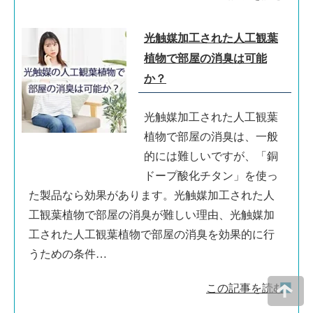
光触媒加工された人工観葉
植物で部屋の消臭は可能
か？
光触媒加工された人工観葉
植物で部屋の消臭は、一般
的には難しいですが、「銅
ドープ酸化チタン」を使っ
た製品なら効果があります。光触媒加工された人
工観葉植物で部屋の消臭が難しい理由、光触媒加
工された人工観葉植物で部屋の消臭を効果的に行
うための条件…
この記事を読む