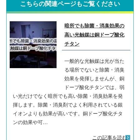
こちらの関連ページもご覧ください
暗所でも除菌・消臭効果の
高い光触媒は銅ドープ酸化
チタン
一般的な光触媒は光が当た
る場所でないと除菌・消臭
効果を発揮しませんが、銅
ドープ酸化チタンでは、弱
い光だけでなく暗所でも高い除菌・消臭効果を発
揮します。除菌・消臭剤でよく利用されている銀
イオンよりも効果が高いです。銅ドープ酸化チタ
ンの効果や可…
この記事を読む