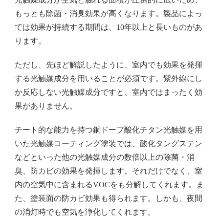
もっとも除菌・消臭効果が高くなります。製品によっ
ては効果が持続する期間は、10年以上と長いものがあ
ります。
ただし、先ほど解説したように、室内でも効果を発揮
する光触媒成分を用いることが必須です。紫外線にし
か反応しない光触媒成分ですと、室内ではまったく効
果がありません。
チート的な能力を持つ銅ドープ酸化チタン光触媒を用
いた光触媒コーティング塗装では、酸化タングステン
などといった他の光触媒成分の数倍以上の除菌・消
臭、防カビの効果を発揮します。それだけでなく、室
内の空気中に含まれるVOCをも分解してくれます。ま
た、塗装面の防カビ効果も得られます。しかも、夜間
の消灯時でも空気を浄化してくれます。