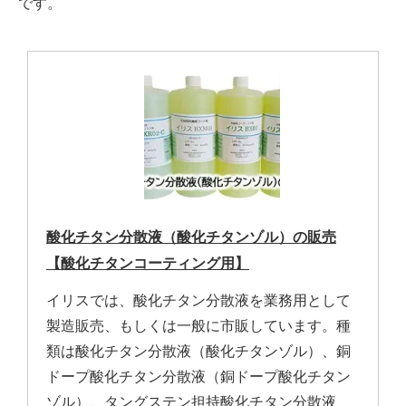
です。
酸化チタン分散液（酸化チタンゾル）の販売
【酸化チタンコーティング用】
イリスでは、酸化チタン分散液を業務用として
製造販売、もしくは一般に市販しています。種
類は酸化チタン分散液（酸化チタンゾル）、銅
ドープ酸化チタン分散液（銅ドープ酸化チタン
ゾル）、タングステン担持酸化チタン分散液