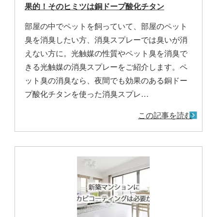
果的！そのヒミツは銅ドープ酸化チタン
部屋の中でペットを飼っていて、部屋のペット
臭を消臭したい方、消臭スプレーでは臭いが消
えない方に。光触媒の性質やペット臭を消臭で
きる光触媒の消臭スプレーをご紹介します。ペ
ット臭の消臭なら、夜間でも効果のある銅ドー
プ酸化チタンを使った消臭スプレ…
この記事を読む