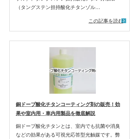
（タングステン担持酸化チタンゾル…
この記事を読む
銅ドープ酸化チタンコーティング剤の販売！効
果や室内用・車内用製品を徹底解説
銅ドープ酸化チタンとは、室内でも抗菌や消臭
などの効果がある可視光応答型光触媒です。弊