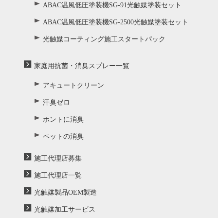
ABAC温風低圧塗装機SG-91光触媒塗装セット
ABAC温風低圧塗装機SG-2500光触媒塗装セット
光触媒コーティング施工スタートパック
家庭用抗菌・消臭スプレー一覧
アキュートクリーン
汗臭ゼロ
ホントに消臭
ペットの消臭
施工代理店募集
施工代理店一覧
光触媒製品OEM製造
光触媒加工サービス