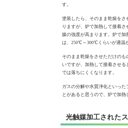
す。
塗装したら、そのまま乾燥をさ
りますが、炉で加熱して接着さ
媒の強度が高まります。炉で加
は、250℃～300℃くらいが適
そのまま乾燥をさせただけのも
いですが、加熱して接着させる
では落ちにくくなります。
ガスの分解や水質浄化といった
とがあると思うので、炉で加熱
光触媒加工されたス