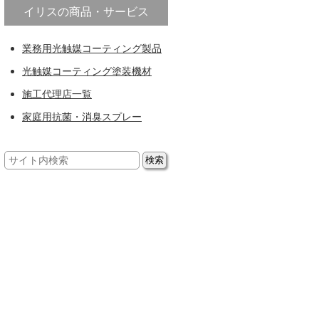
イリスの商品・サービス
業務用光触媒コーティング製品
光触媒コーティング塗装機材
施工代理店一覧
家庭用抗菌・消臭スプレー