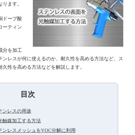
なります。
銅ドープ酸
コーティン
成分を加工
テンレスが何に使えるのか、耐久性を高める方法など、ス
耐久性を高める方法などを解説します。
目次
テンレスの用途
光触媒加工する方法
テンレスメッシュをVOC分解に利用