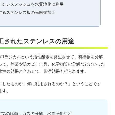
テンレスメッシュを水質浄化に利用
するステンレス板の光触媒加工
工されたステンレスの用途
OHラジカルという活性酸素を発生させて、有機物を分解
って、除菌や防カビ、消臭、化学物質の分解などといった
水性の効果と合わせて、防汚効果も得られます。
工したものが、何に利用されるのか？」ということです
ます。
空気の除菌、ガスの分解、水質浄化など