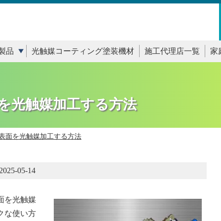
製品
光触媒コーティング塗装機材
施工代理店一覧
家
を光触媒加工する方法
表面を光触媒加工する方法
2025-05-14
面を光触媒
クな使い方