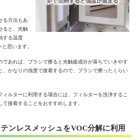
せる方法もあ
せると、光触
熱する温度
温かと思います。
のであれば、ブラシで擦ると光触媒成分が落ちていきやす
と、かなりの強度で接着するので、ブラシで擦ったくらい
フィルターに利用する場合には、フィルターを洗浄するこ
して接着することをおすすめします。
テンレスメッシュをVOC分解に利用