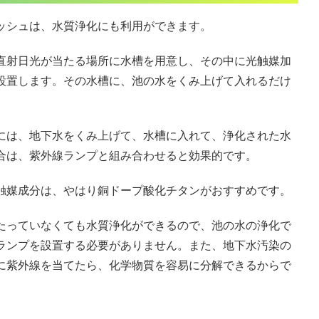
ッシュは、水質浄化にも利用ができます。
直射日光が当たる場所に水槽を用意し、その中に光触媒加
設置します。その水槽に、池の水をくみ上げて入れるだけ
には、地下水をくみ上げて、水槽に入れて、浄化された水
合は、紫外線ランプと組み合わせると効果的です。
触媒成分は、やはり銅ドープ酸化チタンがおすすめです。
たっていなくても水質浄化ができるので、池の水の浄化で
ランプを設置する必要がありません。また、地下水汚染の
に紫外線を当てたら、化学物質を容易に分解できるからで