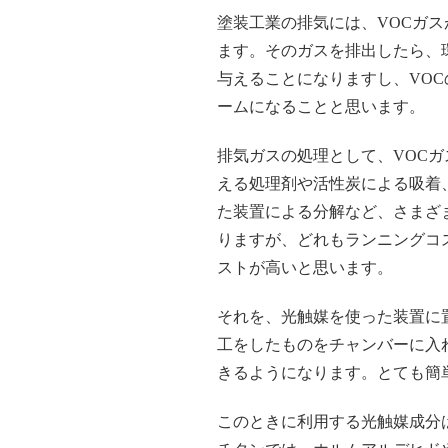
塗装工業の排気には、VOCガス
ます。そのガスを排出したら、
与えることになりますし、VOC
ームになることと思います。
排気ガスの処理として、VOCガ
える処理剤や活性炭による吸着
た装置による分解など、さまざ
りますが、どれもランニングコ
ストが高いと思います。
それを、光触媒を使った装置に
工をしたものをチャンバーに入
きるようになります。とても簡
このときに利用する光触媒成分