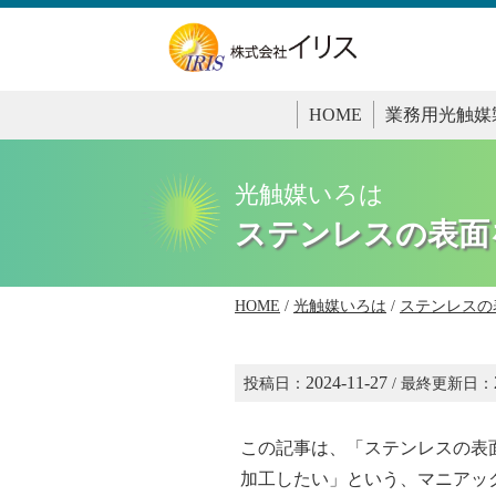
HOME
業務用光触媒
光触媒いろは
ステンレスの表面
HOME
/
光触媒いろは
/
ステンレスの
2024-11-27
投稿日：
/ 最終更新日：
この記事は、「ステンレスの表
加工したい」という、マニアッ