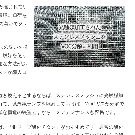
が含まれてい
環境に負荷を
の臭いでクレ
スの臭いを抑
、触媒を使っ
まな方法があ
ストか導入コ
置き換えるとするならば、ステンレスメッシュに光触媒加
れて、紫外線ランプを照射しておけば、VOCガスが分解で
単な構造の装置ですから、メンテンナンスも容易です。
は、「銅ドープ酸化チタン」がおすすめです。通常の酸化