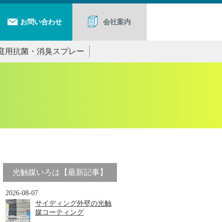
お問い合わせ
会社案内
庭用抗菌・消臭スプレー
光触媒いろは【最新記事】
2026-08-07
サイディング外壁の光触
媒コーティング